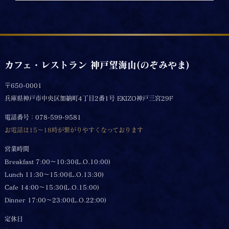
カフェ・レストラン 神戸望海山(のぞみやま)
〒650-0001
兵庫県神戸市中央区加納町4丁目2番1号 EKIZO神戸三宮29F
電話番号：078-599-9581
お電話は15～18時が繋がりやすくなっております
営業時間
Breakfast 7:00～10:30(L.O.10:00)
Lunch 11:30～15:00(L.O.13:30)
Cafe 14:00～15:30(L.O.15:00)
Dinner 17:00～23:00(L.O.22:00)
定休日