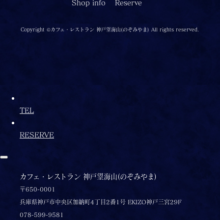
Shop info
Reserve
Copyright ©カフェ・レストラン 神戸望海山(のぞみやま) All rights reserved.
TEL
RESERVE
カフェ・レストラン 神戸望海山(のぞみやま)
〒650-0001
兵庫県神戸市中央区加納町4丁目2番1号 EKIZO神戸三宮29F
078-599-9581