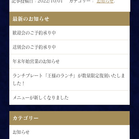
記事投稿日：2022/10/01 カテゴリー：
お知らせ
.
最新のお知らせ
歓迎会のご予約承り中
送別会のご予約承り中
年末年始営業のお知らせ
ランチプレート「王様のランチ」が数量限定復刻いたしま
した！
メニューが新しくなりました
カテゴリー
お知らせ