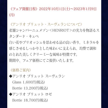
《フェア開催日程》2022年10月1日(土)～2023年1月9日
(月)
《アンリオ ブリュット・スーヴェランについて》
老舗シャンパーニュメゾン＜HENRIOT＞の実力を物語るス
タンダード・キュベ
白い花やブリオッシュを思わせる品の良い香り、ミネラルを
感じさせるしっかりとした味わいに支えられ、均整で調和
のとれた美しくクリーミーな風味が特徴です。
期間中、フェア価格にてご提供いたします。
《価格ご案内》
◆アンリオ ブリュット スーヴェラン
Glass 1,600円(税込)
Bottle 13,200円(税込)
◆アンリオ ブリュット ロゼ
Bottle 18,700円(税込)