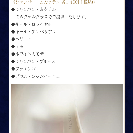
《シャンパーニュカクテル 各1,400円(税込)》
◆シャンパン・カクテル
※カクテルグラスでご提供いたします。
◆キール・ロワイヤル
◆キール・アンぺリアル
◆ベリーニ
◆ミモザ
◆ホワイトミモザ
◆シャンパン・ブルース
◆フラミンゴ
◆プラム・シャンパーニュ